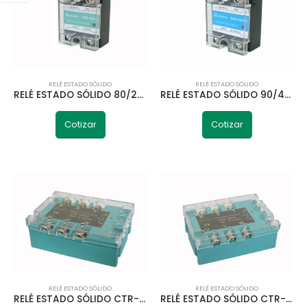
RELÉ ESTADO SÓLIDO
RELÉ ESTADO SÓLIDO
RELÉ ESTADO SÓLIDO 80/240VAC 40A 3/32VDC TELETRIC
RELÉ ESTADO SÓLIDO 90/480VAC 3/32VDC TELETRIC
Cotizar
Cotizar
VOLTÍMETRO ANÁLOGO 72X72MM 0-500V TELETRIC
RELÉ ESTADO SÓLIDO
RELÉ ESTADO SÓLIDO
0
out of 5
RELÉ ESTADO SÓLIDO CTR-100DA TELETRIC
RELÉ ESTADO SÓLIDO CTR-40DA TELETRIC