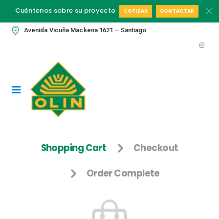
Cuéntenos sobre su proyecto
COTIZAR
CONTACTAR
Avenida Vicuña Mackena 1621 – Santiago
Shopping Cart
Checkout
Order Complete