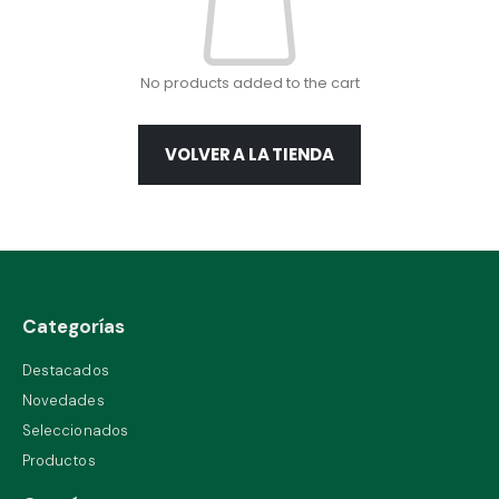
No products added to the cart
VOLVER A LA TIENDA
Categorías
Destacados
Novedades
Seleccionados
Productos