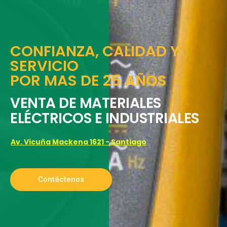
CONFIANZA, CALIDAD Y
SERVICIO
POR MAS DE 25 AÑOS
VENTA DE MATERIALES
ELÉCTRICOS E INDUSTRIALES
Av. Vicuña Mackena 1621 - Santiago
Contáctenos