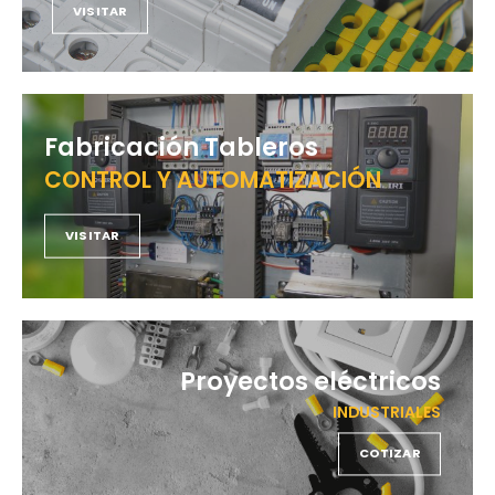
VISITAR
Fabricación Tableros
CONTROL Y AUTOMATIZACIÓN
VISITAR
Proyectos eléctricos
INDUSTRIALES
COTIZAR