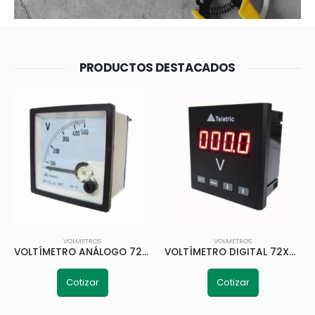
PRODUCTOS DESTACADOS
VOLMETROS
VOLMETROS
VOLTÍMETRO ANÁLOGO 72X72MM 0-500V TELETRIC
VOLTÍMETRO DIGITAL 72X72MM 0-660V SFS-7K1N TELETRIC
Cotizar
Cotizar