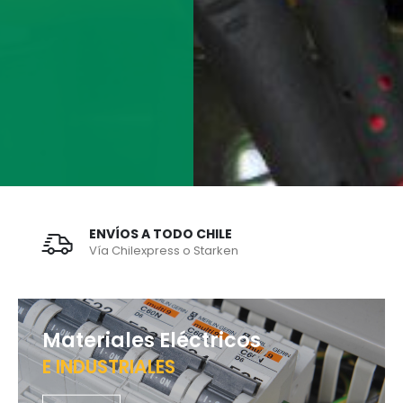
ENVÍOS A TODO CHILE
Vía Chilexpress o Starken
Materiales Eléctricos
E INDUSTRIALES