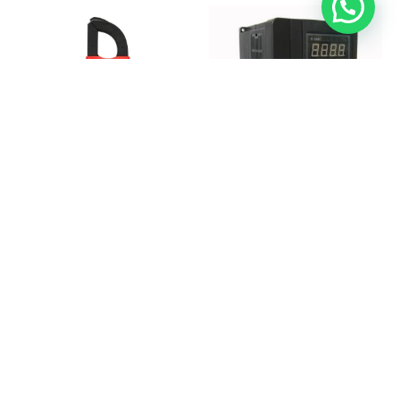
INSTRUMENTOS UNI-T
PROTECCIÓN Y CONTROL DE MOTORES
Ampermetro
Variador de frecuencia
Cotizar
Cotizar
NUESTRAS MARCAS