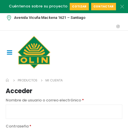
Cuéntenos sobre su proyecto
COTIZAR
CONTACTAR
Avenida Vicuña Mackena 1621 – Santiago
PRODUCTOS
MI CUENTA
Acceder
Nombre de usuario o correo electrónico
*
Contraseña
*