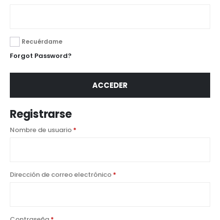
Recuérdame
Forgot Password?
ACCEDER
Registrarse
Nombre de usuario
*
Dirección de correo electrónico
*
Contraseña
*