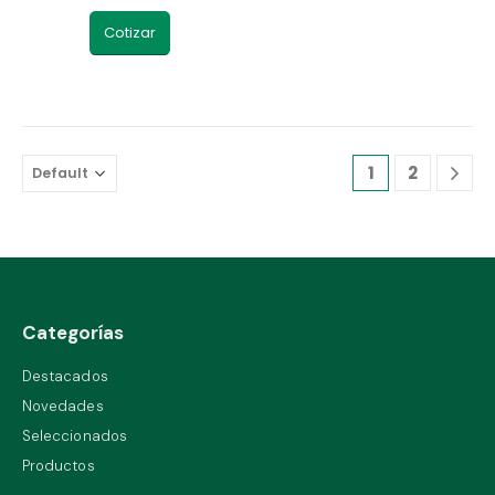
Cotizar
1
2
Categorías
Destacados
Novedades
Seleccionados
Productos