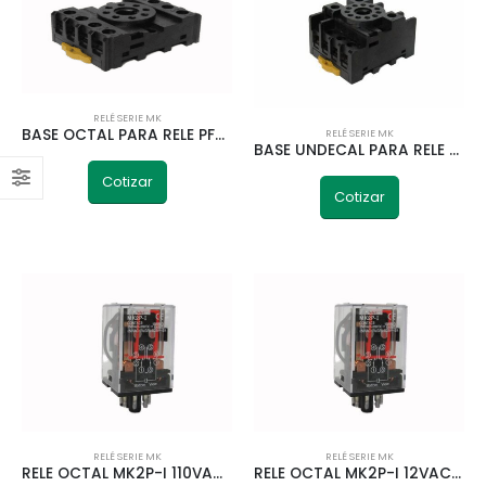
RELÉ SERIE MK
BASE OCTAL PARA RELE PF083A-E TELETRIC
RELÉ SERIE MK
BASE UNDECAL PARA RELE PF113A-E TELETRIC
Cotizar
Cotizar
RELÉ SERIE MK
RELÉ SERIE MK
RELE OCTAL MK2P-I 110VAC 2NA/2NC 50HZ TELETRIC
RELE OCTAL MK2P-I 12VAC 2NA/2NC 50HZ TELETRIC