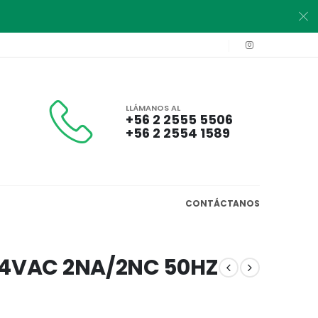
LLÁMANOS AL
+56 2 2555 5506
+56 2 2554 1589
CONTÁCTANOS
24VAC 2NA/2NC 50HZ