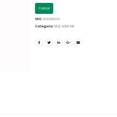
Cotizar
SKU:
500146001
Categoría:
RELÉ SERIE MK