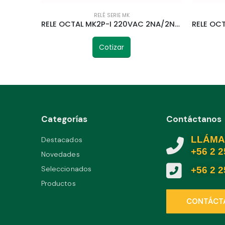
RELÉ SERIE MK
RELE OCTAL MK2P-I 220VAC 2NA/2NC 50HZ TELETRIC
Cotizar
Categorías
Contáctanos
LLÁMA
Destacados
+56 2 
Novedades
Seleccionados
+56 2 
Productos
CONTÁCT