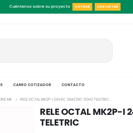
Cuéntenos sobre su proyecto
COTIZAR
CONTACTAR
S
CARRO COTIZADOR
CONTACTO
ERIE MK
RELE OCTAL MK2P-I 24VAC 2NA/2NC 50HZ TELETRIC
RELE OCTAL MK2P-I 
TELETRIC