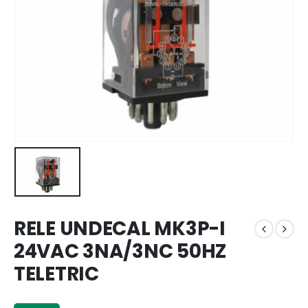
RELE UNDECAL MK3P-I
24VAC 3NA/3NC 50HZ
TELETRIC