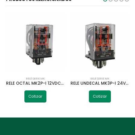
RELÉ SERIE MK
RELÉ SERIE MK
RELE OCTAL MK2P-I 12VDC 2NA/2NC 50HZ TELETRIC
RELE UNDECAL MK3P-I 24VDC 3NA/3NC 50HZ TELETRIC
Cotizar
Cotizar