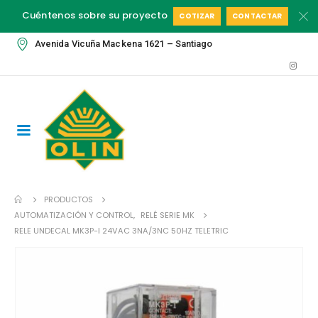
Cuéntenos sobre su proyecto
COTIZAR
CONTACTAR
Avenida Vicuña Mackena 1621 – Santiago
PRODUCTOS
AUTOMATIZACIÓN Y CONTROL
,
RELÉ SERIE MK
RELE UNDECAL MK3P-I 24VAC 3NA/3NC 50HZ TELETRIC