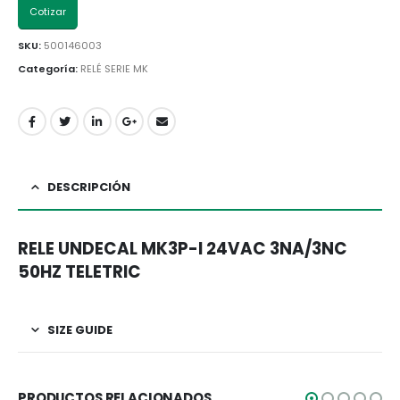
Cotizar
SKU:
500146003
Categoría:
RELÉ SERIE MK
DESCRIPCIÓN
RELE UNDECAL MK3P-I 24VAC 3NA/3NC
50HZ TELETRIC
SIZE GUIDE
PRODUCTOS RELACIONADOS