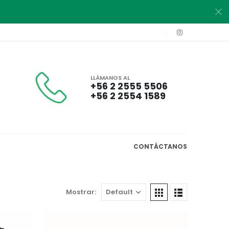
LLÁMANOS AL
+56 2 2555 5506
+56 2 2554 1589
CONTÁCTANOS
Mostrar: