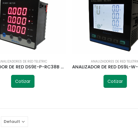
ANALIZADORES DE RED TELETRIC
ANALIZADORES DE RED TELETRI
ANALIZADOR DE RED DS9E-P-RC38B 96X96MM TELETRIC
Cotizar
Cotizar