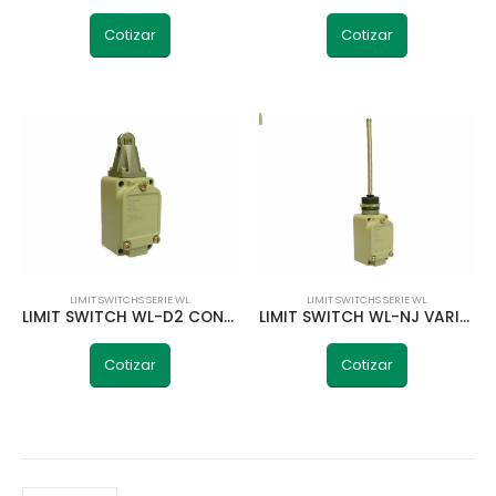
Cotizar
Cotizar
LIMIT SWITCHS SERIE WL
LIMIT SWITCHS SERIE WL
LIMIT SWITCH WL-D2 CON ACCIONAMIENTO RUEDA FIJA TELETRIC
LIMIT SWITCH WL-NJ VARILLA FLEXIBLE TELETRIC
Cotizar
Cotizar