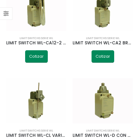
LIMIT SWITCHS SERIE WL
LIMIT SWITCHS SERIE WL
LIMIT SWITCH WL-CA12-2 BRAZO AJUSTABLE CON RUEDA TELETRIC
LIMIT SWITCH WL-CA2 BRAZO CON RUEDA TELETRIC
Cotizar
Cotizar
LIMIT SWITCHS SERIE WL
LIMIT SWITCHS SERIE WL
LIMIT SWITCH WL-CL VARILLA METÁLICA AJUSTABLE TELETRIC
LIMIT SWITCH WL-D CON ACCIONAMIENTO PISTON TELETRIC