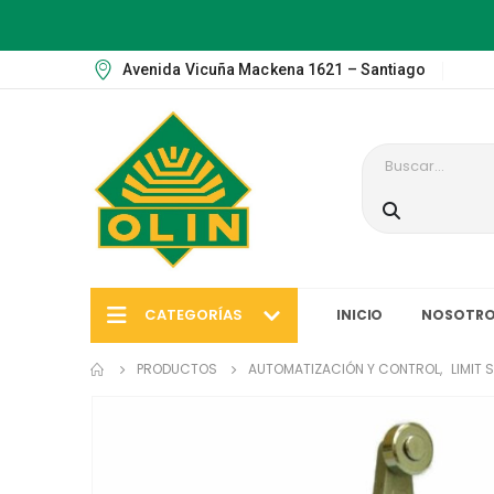
Avenida Vicuña Mackena 1621 – Santiago
CATEGORÍAS
INICIO
NOSOTRO
PRODUCTOS
AUTOMATIZACIÓN Y CONTROL
,
LIMIT 