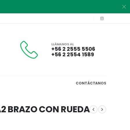
LLÁMANOS AL
+56 2 2555 5506
+56 2 2554 1589
CONTÁCTANOS
A2 BRAZO CON RUEDA