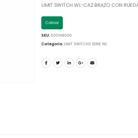
LIMIT SWITCH WL-CA2 BRAZO CON RUEDA
Cotizar
SKU:
500148006
Categoría:
LIMIT SWITCHS SERIE WL