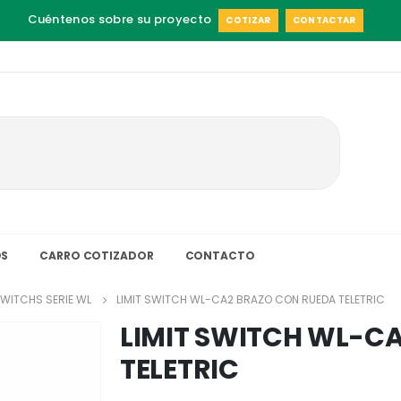
Cuéntenos sobre su proyecto
COTIZAR
CONTACTAR
S
CARRO COTIZADOR
CONTACTO
SWITCHS SERIE WL
LIMIT SWITCH WL-CA2 BRAZO CON RUEDA TELETRIC
LIMIT SWITCH WL-C
TELETRIC