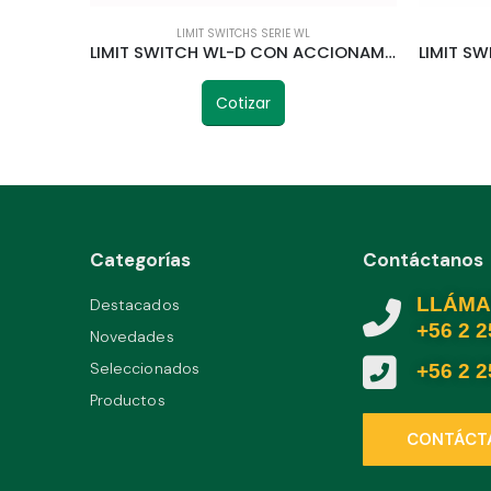
LIMIT SWITCHS SERIE WL
LIMIT SWITCH WL-D CON ACCIONAMIENTO PISTON TELETRIC
Cotizar
Categorías
Contáctanos
LLÁMA
Destacados
+56 2 
Novedades
Seleccionados
+56 2 
Productos
CONTÁCT