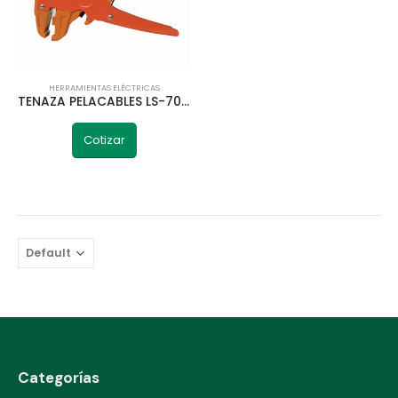
HERRAMIENTAS ELÉCTRICAS
TENAZA PELACABLES LS-700F TELETRIC
Cotizar
Categorías