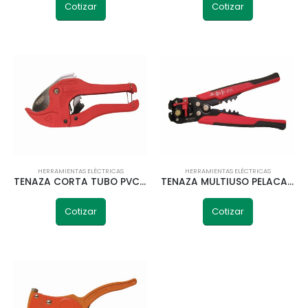
Cotizar
Cotizar
HERRAMIENTAS ELÉCTRICAS
HERRAMIENTAS ELÉCTRICAS
TENAZA CORTA TUBO PVC/ALUMINIO PC-31 TELETRIC
TENAZA MULTIUSO PELACABLE APRIETA Y COMP LS-A318 TELETRIC
Cotizar
Cotizar