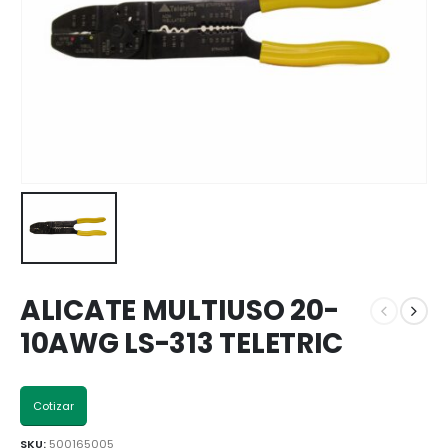
ALICATE MULTIUSO 20-
10AWG LS-313 TELETRIC
Cotizar
SKU:
500165005