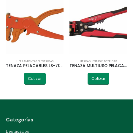
HERRAMIENTAS ELÉCTRICAS
HERRAMIENTAS ELÉCTRICAS
TENAZA PELACABLES LS-700F TELETRIC
TENAZA MULTIUSO PELACABLE APRIETA Y COMP LS-A318 TELETRIC
Cotizar
Cotizar
Categorías
Destacados