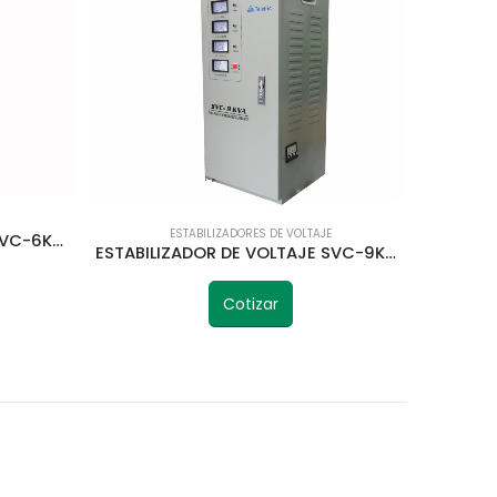
ESTABILIZADORES DE VOLTAJE
ESTABILIZADOR DE VOLTAJE SVC-6KVA 380V TELETRIC
ESTABILIZADOR DE VOLTAJE SVC-9KVA 9000VA TELETRIC
Cotizar