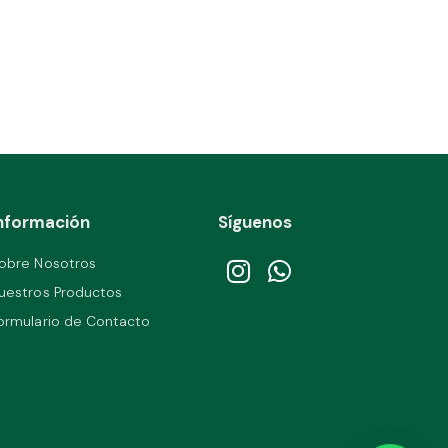
nformación
Síguenos
obre Nosotros
uestros Productos
ormulario de Contacto