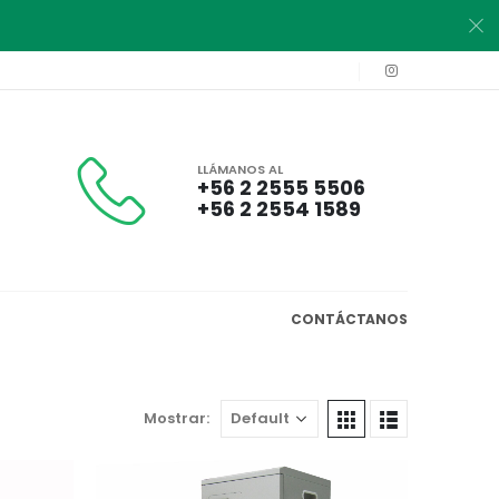
LLÁMANOS AL
+56 2 2555 5506
+56 2 2554 1589
CONTÁCTANOS
Mostrar: