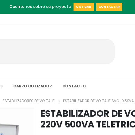
Cuéntenos sobre su proyecto
COTIZAR
CONTACTAR
S
CARRO COTIZADOR
CONTACTO
,
ESTABILIZADORES DE VOLTAJE
ESTABILIZADOR DE VOLTAJE SVC-0,5KVA
ESTABILIZADOR DE V
220V 500VA TELETRI