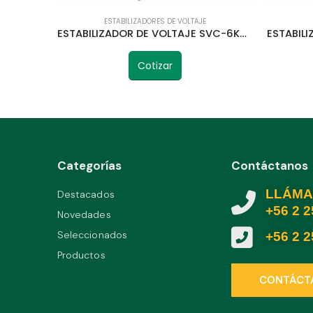
ESTABILIZADORES DE VOLTAJE
ESTABILIZADOR DE VOLTAJE SVC-6KVA 380V TELETRIC
Cotizar
Categorías
Contáctanos
LLÁMA
Destacados
+56 2 
Novedades
Seleccionados
+56 2 
Productos
CONTÁCT