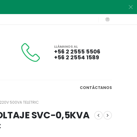
LLÁMANOS AL
+56 2 2555 5506
+56 2 2554 1589
CONTÁCTANOS
 220V 500VA TELETRIC
OLTAJE SVC-0,5KVA
C