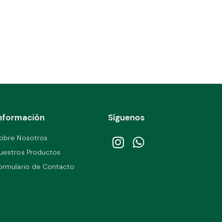
nformación
Síguenos
obre Nosotros
uestros Productos
ormulario de Contacto