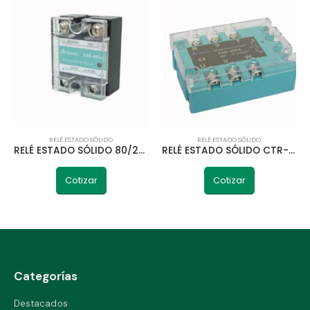
RELÉ ESTADO SÓLIDO
RELÉ ESTADO SÓLIDO
RELÉ ESTADO SÓLIDO 80/240VAC 40A 3/32VDC TELETRIC
RELÉ ESTADO SÓLIDO CTR-40DA TELETRIC
Cotizar
Cotizar
Categorías
Destacados