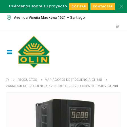
Cuéntenos sobre su proyecto
COTIZAR
CONTACTAR
Avenida Vicuña Mackena 1621 – Santiago
PRODUCTOS
VARIADORES DE FRECUENCIA CHZIRI
VARIADOR DE FRECUENCIA ZVF300H-G1R5S2SD 1,5KW 2HP 240V CHZIRI