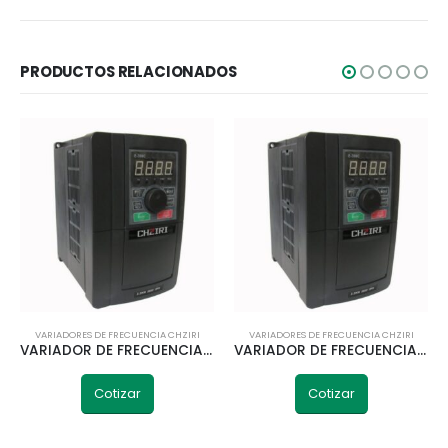
PRODUCTOS RELACIONADOS
VARIADORES DE FRECUENCIA CHZIRI
VARIADORES DE FRECUENCIA CHZIRI
VARIADOR DE FRECUENCIA 37KW 50HP ZVF300H-G037/P045T4M CHZIRI
VARIADOR DE FRECUENCIA 75KW 100HP ZVF300H-G075/P090T4MD CHZIRI
Cotizar
Cotizar