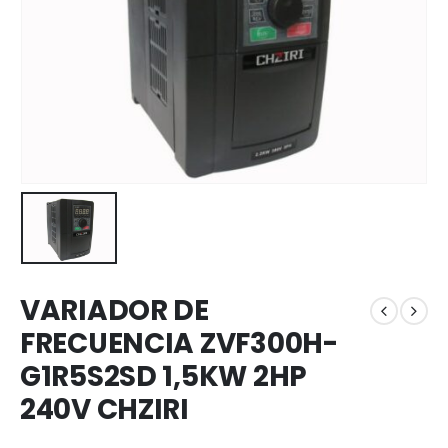
VARIADOR DE
FRECUENCIA ZVF300H-
G1R5S2SD 1,5KW 2HP
240V CHZIRI