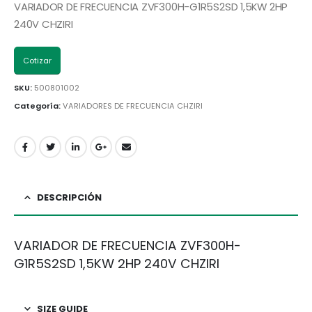
VARIADOR DE FRECUENCIA ZVF300H-G1R5S2SD 1,5KW 2HP
240V CHZIRI
Cotizar
SKU:
500801002
Categoría:
VARIADORES DE FRECUENCIA CHZIRI
DESCRIPCIÓN
VARIADOR DE FRECUENCIA ZVF300H-
G1R5S2SD 1,5KW 2HP 240V CHZIRI
SIZE GUIDE