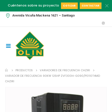
Cuéntenos sobre su proyecto
COTIZAR
CONTACTAR
Avenida Vicuña Mackena 1621 – Santiago
PRODUCTOS
VARIADORES DE FRECUENCIA CHZIRI
VARIADOR DE FRECUENCIA 90KW 125HP ZVF300H-G090/P0110T4MD
CHZIRI