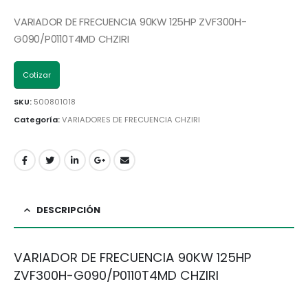
VARIADOR DE FRECUENCIA 90KW 125HP ZVF300H-
G090/P0110T4MD CHZIRI
Cotizar
SKU:
500801018
Categoría:
VARIADORES DE FRECUENCIA CHZIRI
DESCRIPCIÓN
VARIADOR DE FRECUENCIA 90KW 125HP
ZVF300H-G090/P0110T4MD CHZIRI