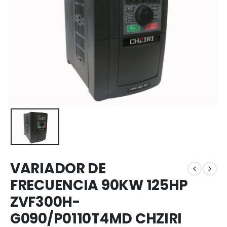
VARIADOR DE
FRECUENCIA 90KW 125HP
ZVF300H-
G090/P0110T4MD CHZIRI