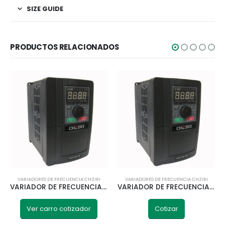
SIZE GUIDE
PRODUCTOS RELACIONADOS
VARIADORES DE FRECUENCIA CHZIRI
VARIADORES DE FRECUENCIA CHZIRI
VARIADOR DE FRECUENCIA 0,75KW 1HP ZVF300H-G0R7T4SD 380V CHZIRI
VARIADOR DE FRECUENCIA 55KW 75HP ZVF300H-G055/P075T4MD CHZIRI
Ver carro cotizador
Cotizar