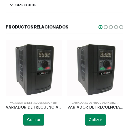
SIZE GUIDE
PRODUCTOS RELACIONADOS
VARIADORES DE FRECUENCIA CHZIRI
VARIADORES DE FRECUENCIA CHZIRI
VARIADOR DE FRECUENCIA 90KW 125HP ZVF300H-G090/P0110T4MD CHZIRI
VARIADOR DE FRECUENCIA 11KW 15HP ZVF300H-G011/P015T4MD CHZIRI
Cotizar
Cotizar