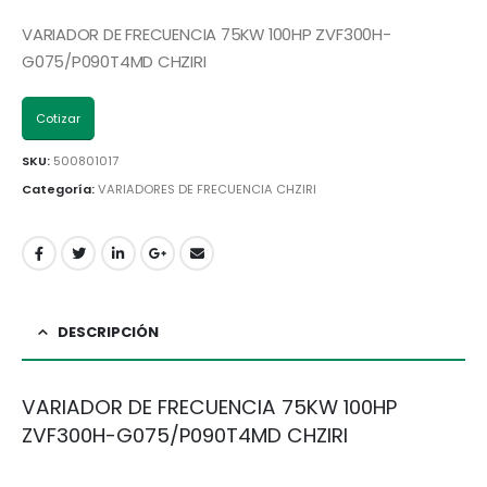
VARIADOR DE FRECUENCIA 75KW 100HP ZVF300H-
G075/P090T4MD CHZIRI
Cotizar
SKU:
500801017
Categoría:
VARIADORES DE FRECUENCIA CHZIRI
DESCRIPCIÓN
VARIADOR DE FRECUENCIA 75KW 100HP
ZVF300H-G075/P090T4MD CHZIRI