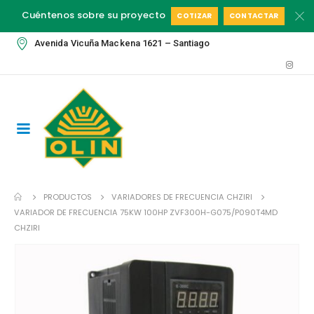
Cuéntenos sobre su proyecto
COTIZAR
CONTACTAR
Avenida Vicuña Mackena 1621 – Santiago
PRODUCTOS
VARIADORES DE FRECUENCIA CHZIRI
VARIADOR DE FRECUENCIA 75KW 100HP ZVF300H-G075/P090T4MD
CHZIRI