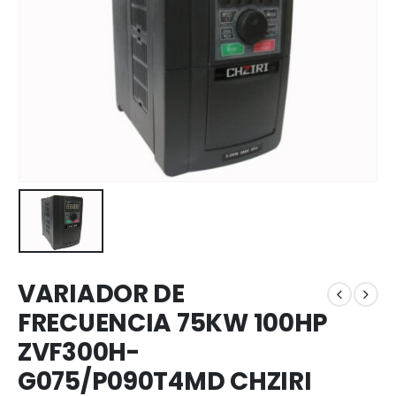
VARIADOR DE
FRECUENCIA 75KW 100HP
ZVF300H-
G075/P090T4MD CHZIRI