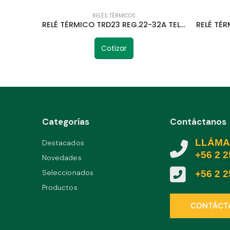
RELÉS TÉRMICOS
RELÉ TÉRMICO TRD23 REG.22-32A TELETRIC
Cotizar
Categorías
Contáctanos
LLÁMA
Destacados
+56 2 
Novedades
Seleccionados
+56 2 
Productos
CONTÁCT