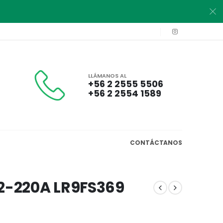
LLÁMANOS AL
+56 2 2555 5506
+56 2 2554 1589
CONTÁCTANOS
32-220A LR9FS369