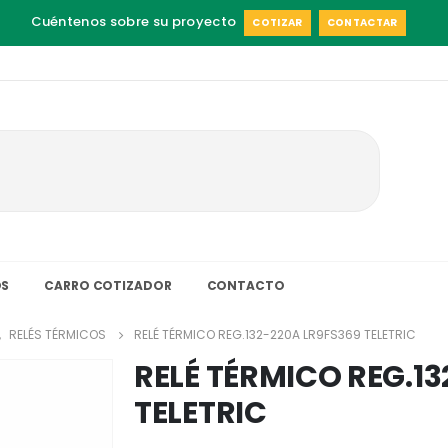
Cuéntenos sobre su proyecto
COTIZAR
CONTACTAR
S
CARRO COTIZADOR
CONTACTO
,
RELÉS TÉRMICOS
RELÉ TÉRMICO REG.132-220A LR9FS369 TELETRIC
RELÉ TÉRMICO REG.1
TELETRIC