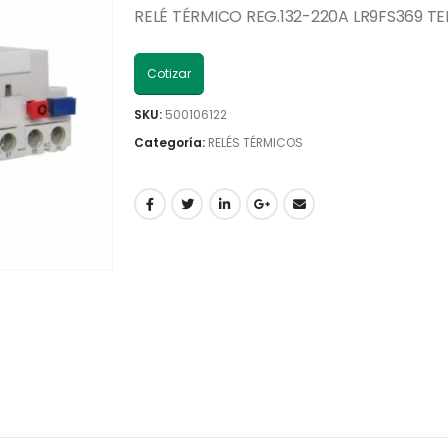
RELÉ TÉRMICO REG.132-220A LR9FS369 TE
Cotizar
SKU:
500106122
Categoría:
RELÉS TÉRMICOS