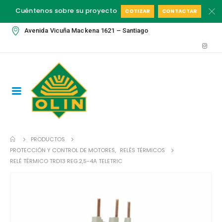
Cuéntenos sobre su proyecto
COTIZAR
CONTACTAR
Avenida Vicuña Mackena 1621 – Santiago
PRODUCTOS
PROTECCIÓN Y CONTROL DE MOTORES
,
RELÉS TÉRMICOS
RELÉ TÉRMICO TRD13 REG.2,5-4A TELETRIC