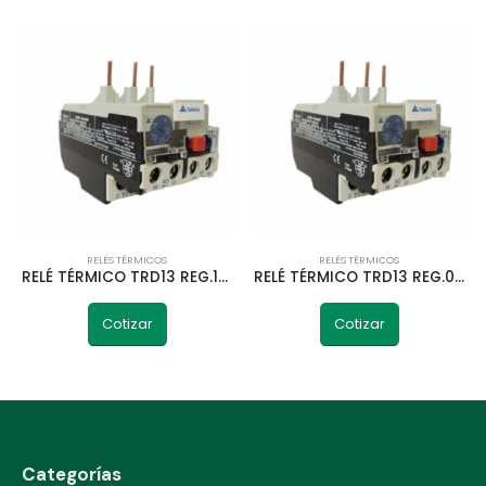
RELÉS TÉRMICOS
RELÉS TÉRMICOS
RELÉ TÉRMICO TRD13 REG.1-1,6A TELETRIC
RELÉ TÉRMICO TRD13 REG.0,63-1A TELETRIC
Cotizar
Cotizar
Categorías