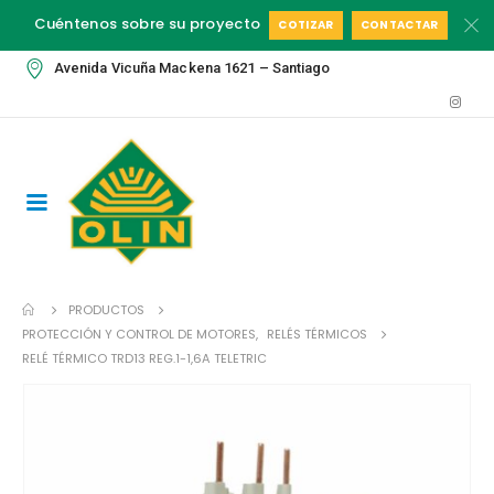
Cuéntenos sobre su proyecto
COTIZAR
CONTACTAR
Avenida Vicuña Mackena 1621 – Santiago
PRODUCTOS
PROTECCIÓN Y CONTROL DE MOTORES
,
RELÉS TÉRMICOS
RELÉ TÉRMICO TRD13 REG.1-1,6A TELETRIC