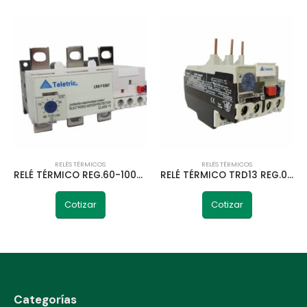
RELÉS TÉRMICOS
RELÉS TÉRMICOS
RELÉ TÉRMICO REG.60-100A LR9FS369 TELETRIC
RELÉ TÉRMICO TRD13 REG.0,63-1A TELETRIC
Cotizar
Cotizar
Categorías