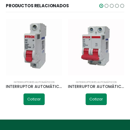
PRODUCTOS RELACIONADOS
INTERRUPTORES AUTOMÁTICOS
INTERRUPTORES AUTOMÁTICOS
INTERRUPTOR AUTOMÁTICO 1P 40A 10KA CURVA C STECK
INTERRUPTOR AUTOMÁTICO 2P 25A 6KA CURVA C STECK
Cotizar
Cotizar