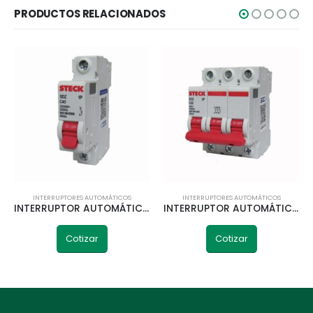
PRODUCTOS RELACIONADOS
INTERRUPTORES AUTOMÁTICOS
INTERRUPTORES AUTOMÁTICOS
INTERRUPTOR AUTOMÁTICO 1P 40A 6KA CURVA C STECK
INTERRUPTOR AUTOMÁTICO 3P 10A 10KA CURVA C STECK
Cotizar
Cotizar