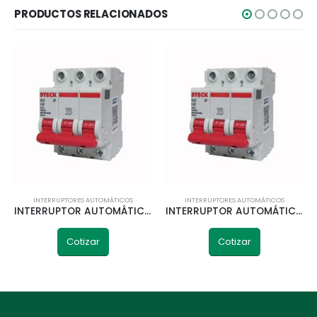
PRODUCTOS RELACIONADOS
INTERRUPTORES AUTOMÁTICOS
INTERRUPTORES AUTOMÁTICOS
INTERRUPTOR AUTOMÁTICO 3P 63A 6KA CURVA C STECK
INTERRUPTOR AUTOMÁTICO 3P 32A 6KA CURVA C STECK
Cotizar
Cotizar