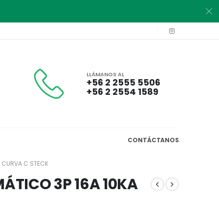
LLÁMANOS AL
+56 2 2555 5506
+56 2 2554 1589
CONTÁCTANOS
A CURVA C STECK
ÁTICO 3P 16A 10KA