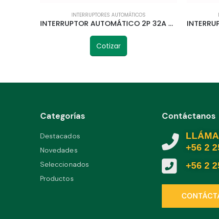
INTERRUPTORES AUTOMÁTICOS
INTERRUPTOR AUTOMÁTICO 2P 32A 6KA CURVA C STECK
Cotizar
Categorías
Contáctanos
LLÁMA
Destacados
+56 2 
Novedades
Seleccionados
+56 2 
Productos
CONTÁCT