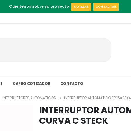
Cuéntenos sobre su proyecto
COTIZAR
CONTACTAR
S
CARRO COTIZADOR
CONTACTO
,
INTERRUPTORES AUTOMÁTICOS
INTERRUPTOR AUTOMÁTICO 3P 16A 10K
INTERRUPTOR AUTOM
CURVA C STECK