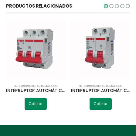
PRODUCTOS RELACIONADOS
INTERRUPTORES AUTOMÁTICOS
INTERRUPTORES AUTOMÁTICOS
INTERRUPTOR AUTOMÁTICO 3P 63A 6KA CURVA C STECK
INTERRUPTOR AUTOMÁTICO 2P 32A 6KA CURVA C STECK
Cotizar
Cotizar