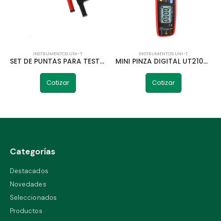
INSTRUMENTOS UNI-T
INSTRUMENTOS UNI-T
SET DE PUNTAS PARA TESTER L-20 UNI-T
MINI PINZA DIGITAL UT210D 200A UNI-T
Cotizar
Cotizar
Categorías
Destacados
Novedades
Seleccionados
Productos