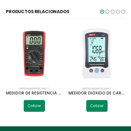
PRODUCTOS RELACIONADOS
INSTRUMENTOS UNI-T
INSTRUMENTOS UNI-T
MEDIDOR DE RESISTENCIA CAPACITIVA UT601 UNI-T
MEDIDOR DIÓXIDO DE CARBONO A37 UNI-T
Cotizar
Cotizar