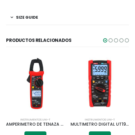
SIZE GUIDE
PRODUCTOS RELACIONADOS
INSTRUMENTOS UNI-T
INSTRUMENTOS UNI-T
AMPERIMETRO DE TENAZA DIGITAL AC/DC UT203 UNI-T
MULTIMETRO DIGITAL UT191E UNI-T