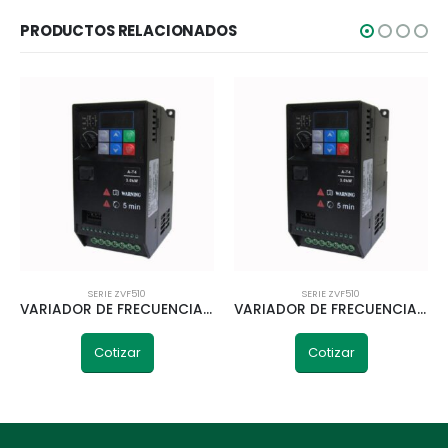
PRODUCTOS RELACIONADOS
SERIE ZVF510
SERIE ZVF510
VARIADOR DE FRECUENCIA CHZIRI ZVF510-A3R0S2SD 3 KW MONOFÁSICO
VARIADOR DE FRECUENCIA CHZIRI ZVF510-A3R0T4S 3 KW TRIFÁSICO
Cotizar
Cotizar