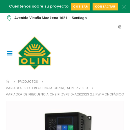
Cuéntenos sobre su proyecto
COTIZAR
CONTACTAR
Avenida Vicuña Mackena 1621 – Santiago
PRODUCTOS
VARIADORES DE FRECUENCIA CHZIRI
,
SERIE ZVF510
VARIADOR DE FRECUENCIA CHZIRI ZVF510-A2R2S2S 2.2 KW MONOFÁSICO