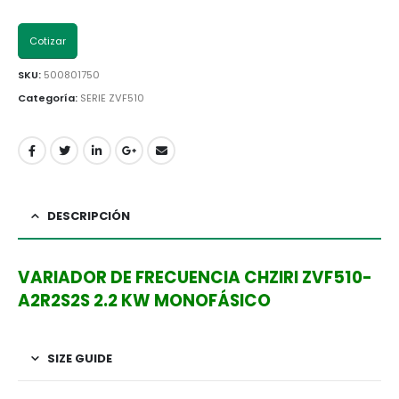
Cotizar
SKU:
500801750
Categoría:
SERIE ZVF510
DESCRIPCIÓN
VARIADOR DE FRECUENCIA CHZIRI ZVF510-
A2R2S2S 2.2 KW MONOFÁSICO
SIZE GUIDE