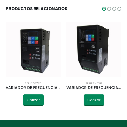
PRODUCTOS RELACIONADOS
SERIE ZVF510
SERIE ZVF510
VARIADOR DE FRECUENCIA CHZIRI ZVF510-A3R0S2SD 3 KW MONOFÁSICO
VARIADOR DE FRECUENCIA CHZIRI ZVF510-A4R0T4SD 4 KW TRIFÁSICO
Cotizar
Cotizar