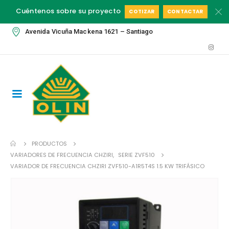
Cuéntenos sobre su proyecto
COTIZAR
CONTACTAR
Avenida Vicuña Mackena 1621 – Santiago
PRODUCTOS
VARIADORES DE FRECUENCIA CHZIRI
,
SERIE ZVF510
VARIADOR DE FRECUENCIA CHZIRI ZVF510-A1R5T4S 1.5 KW TRIFÁSICO