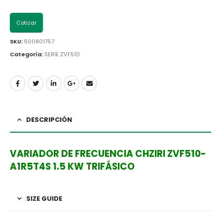
Cotizar
SKU:
500801757
Categoría:
SERIE ZVF510
DESCRIPCIÓN
VARIADOR DE FRECUENCIA CHZIRI ZVF510-
A1R5T4S 1.5 KW TRIFÁSICO
SIZE GUIDE