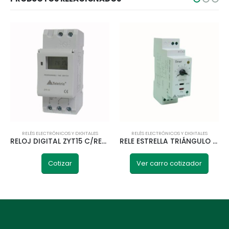
RELÉS ELECTRÓNICOS Y DIGITALES
RELÉS ELECTRÓNICOS Y DIGITALES
RELOJ DIGITAL ZYT15 C/RESERVA DE MARCHA 220V TELETRIC
RELE ESTRELLA TRIÁNGULO 220V DHC19-Y TELETRIC
Cotizar
Ver carro cotizador