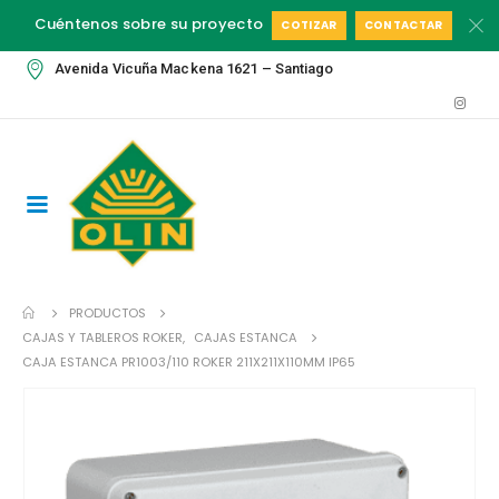
Cuéntenos sobre su proyecto
COTIZAR
CONTACTAR
Avenida Vicuña Mackena 1621 – Santiago
PRODUCTOS
CAJAS Y TABLEROS ROKER
,
CAJAS ESTANCA
CAJA ESTANCA PR1003/110 ROKER 211X211X110MM IP65