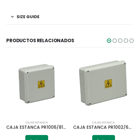
SIZE GUIDE
PRODUCTOS RELACIONADOS
CAJAS ESTANCA
CAJAS ESTANCA
CAJA ESTANCA PR1006/81 165X165X81MM ROKER IP-65
CAJA ESTANCA PR1002/67 ROKER 212X162X67MM IP65