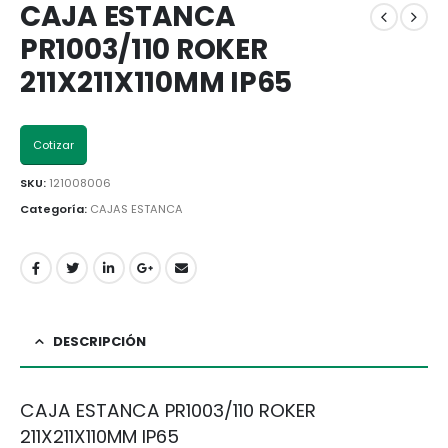
CAJA ESTANCA
PR1003/110 ROKER
211X211X110MM IP65
Cotizar
SKU:
121008006
Categoría:
CAJAS ESTANCA
DESCRIPCIÓN
CAJA ESTANCA PR1003/110 ROKER
211X211X110MM IP65