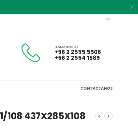
LLÁMANOS AL
+56 2 2555 5506
+56 2 2554 1589
CONTÁCTANOS
1/108 437X285X108