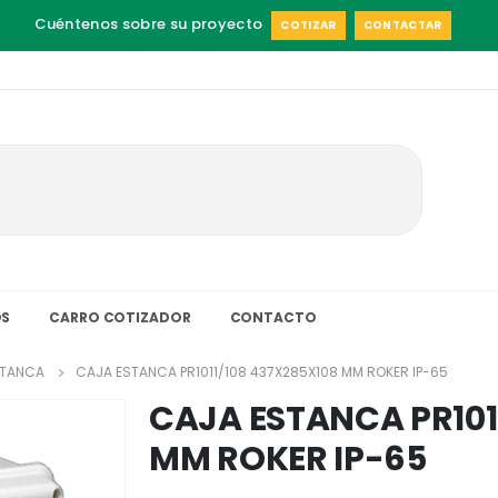
Cuéntenos sobre su proyecto
COTIZAR
CONTACTAR
S
CARRO COTIZADOR
CONTACTO
STANCA
CAJA ESTANCA PR1011/108 437X285X108 MM ROKER IP-65
CAJA ESTANCA PR101
MM ROKER IP-65