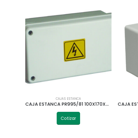
CAJAS ESTANCA
CAJA ESTANCA PR995/81 100X170X81 MM ROKER IP-65
Cotizar