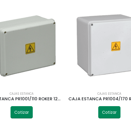
CAJAS ESTANCA
CAJAS ESTANCA
CAJA ESTANCA PR1001/110 ROKER 122X166X110MM IP65
Cotizar
Cotizar