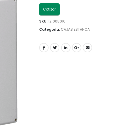
Cotizar
SKU:
121008016
Categoría:
CAJAS ESTANCA