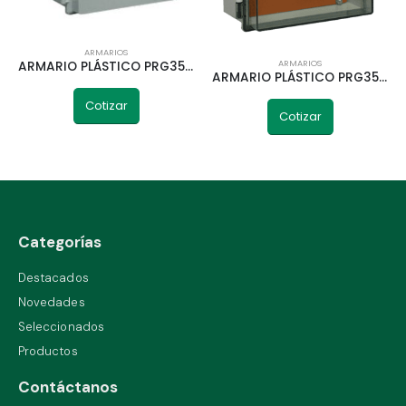
ARMARIOS
ARMARIOS
ARMARIO PLÁSTICO PRG353 ROKER 315X330X210MM
ARMARIO PLÁSTICO PRG353/1 PUERTA TRANSP. ROKER 315X330X210MM
Cotizar
Cotizar
Categorías
Destacados
Novedades
Seleccionados
Productos
Contáctanos