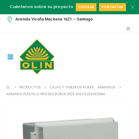
Cuéntenos sobre su proyecto
COTIZAR
CONTACTAR
Avenida Vicuña Mackena 1621 – Santiago
PRODUCTOS
CAJAS Y TABLEROS ROKER
,
ARMARIOS
ARMARIO PLÁSTICO PRG350 ROKER IP65 435X325X180MM