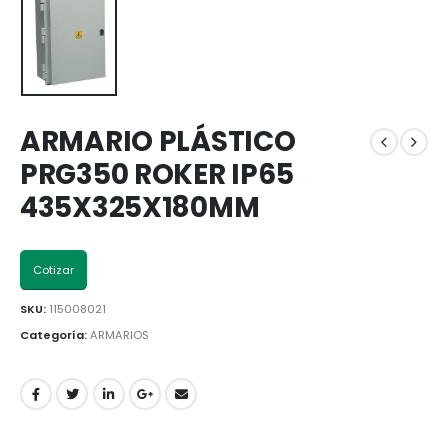
ARMARIO PLÁSTICO
PRG350 ROKER IP65
435X325X180MM
Cotizar
SKU:
115008021
Categoría:
ARMARIOS