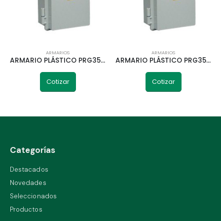
ARMARIOS
ARMARIOS
ARMARIO PLÁSTICO PRG359 ROKER 277X200X172MM
ARMARIO PLÁSTICO PRG354 ROKER 310X230X150MM
Cotizar
Cotizar
Categorías
Destacados
Novedades
Seleccionados
Productos