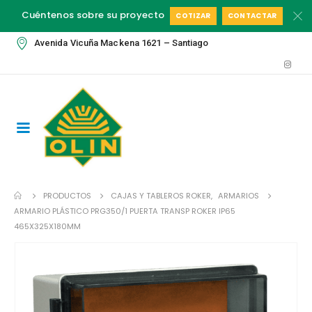
Cuéntenos sobre su proyecto
COTIZAR
CONTACTAR
Avenida Vicuña Mackena 1621 – Santiago
PRODUCTOS
CAJAS Y TABLEROS ROKER
,
ARMARIOS
ARMARIO PLÁSTICO PRG350/1 PUERTA TRANSP ROKER IP65
465X325X180MM