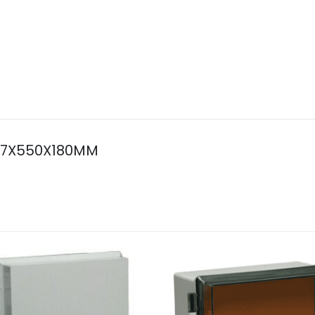
37X550X180MM