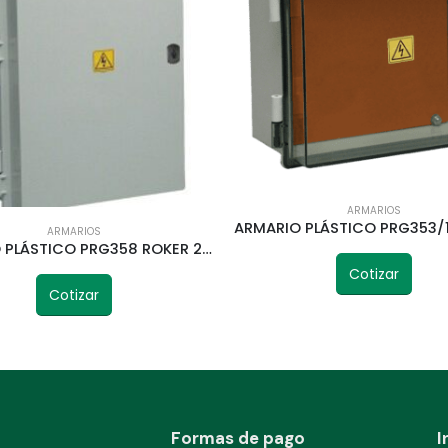
ARMARIOS
ARMARIOS
ARMARIO PLÁSTICO PRG358 ROKER 277X200X132MM
Cotizar
Cotizar
Formas de pago
I