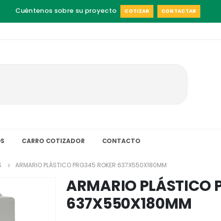
Cuéntenos sobre su proyecto
COTIZAR
CONTACTAR
S
CARRO COTIZADOR
CONTACTO
S
ARMARIO PLÁSTICO PRG345 ROKER 637X550X180MM
ARMARIO PLÁSTICO 
637X550X180MM