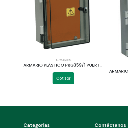
ARMARIOS
ARMARIO PLÁSTICO PRG359/1 PUERTA TRANSP. ROKER 277X200X172MM
Cotizar
Categorías
Contáctanos