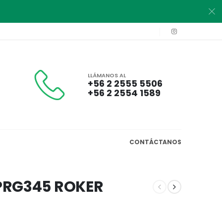
LLÁMANOS AL
+56 2 2555 5506
+56 2 2554 1589
CONTÁCTANOS
PRG345 ROKER