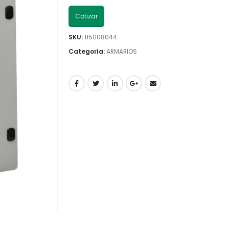
Cotizar
SKU:
115008044
Categoría:
ARMARIOS