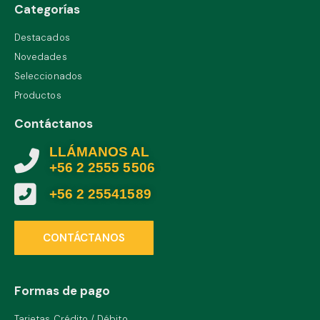
Categorías
Destacados
Novedades
Seleccionados
Productos
Contáctanos
LLÁMANOS AL
+56 2 2555 5506
+56 2 25541589
CONTÁCTANOS
Formas de pago
Tarjetas Crédito / Débito