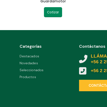
Guardamotor
Cotizar
Categorías
Contáctanos
LLÁMA
Destacados
+56 2 
Novedades
Seleccionados
+56 2 
Productos
CONTÁCT