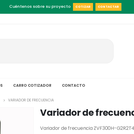
Cuéntenos sobre su proyecto
COTIZAR
CONTACTAR
S
CARRO COTIZADOR
CONTACTO
VARIADOR DE FRECUENCIA
Variador de frecuen
Variador de frecuencia ZVF300H-G2R2T4