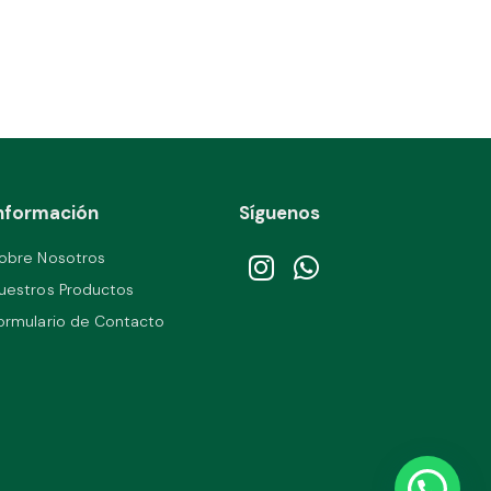
nformación
Síguenos
obre Nosotros
uestros Productos
ormulario de Contacto