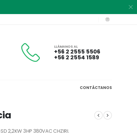
LLÁMANOS AL
+56 2 2555 5506
+56 2 2554 1589
CONTÁCTANOS
cia
SD 2,2KW 3HP 380VAC CHZIRI.