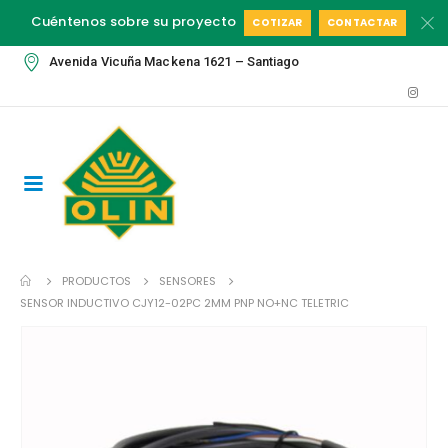
Cuéntenos sobre su proyecto
COTIZAR
CONTACTAR
Avenida Vicuña Mackena 1621 – Santiago
PRODUCTOS
SENSORES
SENSOR INDUCTIVO CJY12-02PC 2MM PNP NO+NC TELETRIC