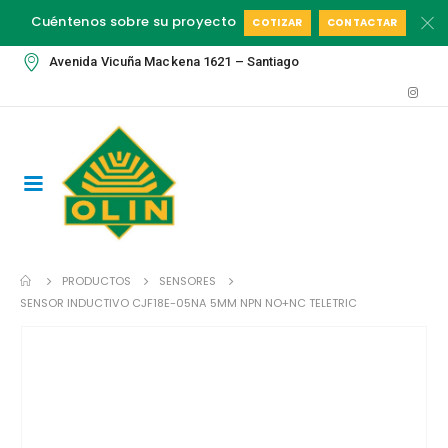
Cuéntenos sobre su proyecto
COTIZAR
CONTACTAR
Avenida Vicuña Mackena 1621 – Santiago
PRODUCTOS
SENSORES
SENSOR INDUCTIVO CJF18E-05NA 5MM NPN NO+NC TELETRIC