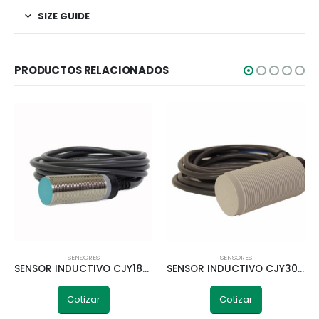
SIZE GUIDE
PRODUCTOS RELACIONADOS
SENSORES
SENSORES
SENSOR INDUCTIVO CJY18-05NC 5MM NPN NO+NC TELETRIC
SENSOR INDUCTIVO CJY30-10PC 10MM PNP NO+NC TELETRIC
Cotizar
Cotizar