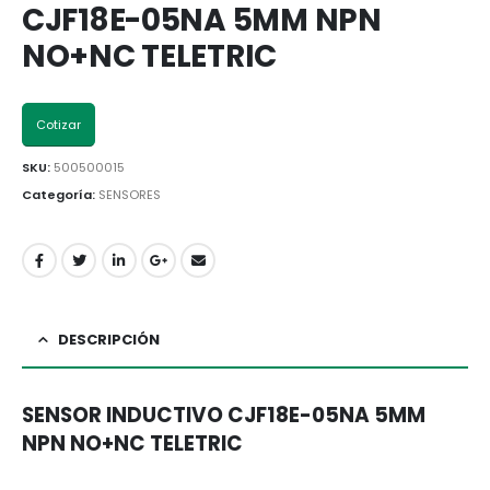
CJF18E-05NA 5MM NPN
NO+NC TELETRIC
Cotizar
SKU:
500500015
Categoría:
SENSORES
DESCRIPCIÓN
SENSOR INDUCTIVO CJF18E-05NA 5MM
NPN NO+NC TELETRIC