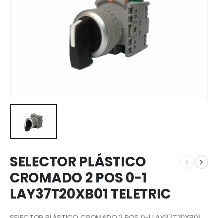
SELECTOR PLÁSTICO
CROMADO 2 POS 0-1
LAY37T20XB01 TELETRIC
SELECTOR PLÁSTICO CROMADO 2 POS 0-1 LAY37T20XB01