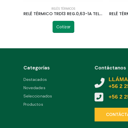
RELÉS TÉRMICOS
RELÉ TÉRMICO TRD13 REG.0,63-1A TELETRIC
Cotizar
Categorías
Contáctanos
LLÁMA
Destacados
+56 2 
Novedades
Seleccionados
+56 2 
Productos
CONTÁCT