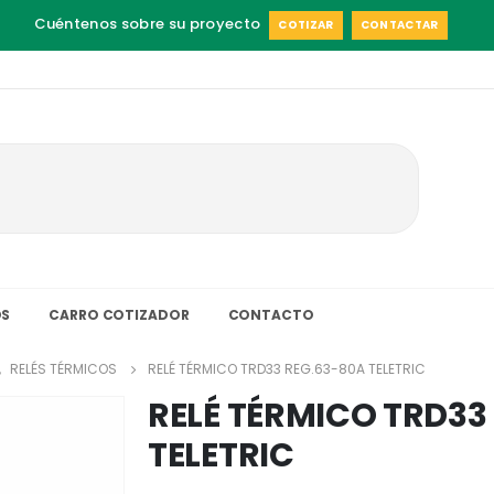
Cuéntenos sobre su proyecto
COTIZAR
CONTACTAR
S
CARRO COTIZADOR
CONTACTO
,
RELÉS TÉRMICOS
RELÉ TÉRMICO TRD33 REG.63-80A TELETRIC
RELÉ TÉRMICO TRD33
TELETRIC