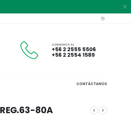
LLÁMANOS AL
+56 2 2555 5506
+56 2 2554 1589
CONTÁCTANOS
 REG.63-80A