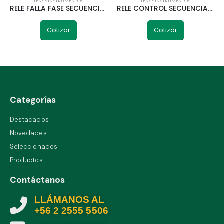
TENSE INSTRUMENTOS
TENSE INSTRUMENTOS
RELE FALLA FASE SECUENCIA ASIMETRIA FKV-24F TENSE
RELE CONTROL SECUENCIA BAJA TENSION GKT-03F TENSE TRIFASICO
Cotizar
Cotizar
Categorías
Destacados
Novedades
Seleccionados
Productos
Contáctanos
LLÁMANOS AL
+56 2 2555 5506