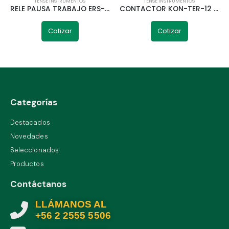
TENSE INSTRUMENTOS
TENSE INSTRUMENTOS
RELE PAUSA TRABAJO ERS-07 0,1SEG-100M AJUSTABLE TENSE
CONTACTOR KON-TER-12 DIGITAL TÉRMICO 1A-12A 380V TENSE
Cotizar
Cotizar
Categorías
Destacados
Novedades
Seleccionados
Productos
Contáctanos
LLÁMANOS AL
+56 2 2555 5506