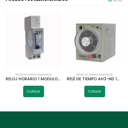
RELÉS DE TIEMPO ANÁLOGOS
RELÉS DE TIEMPO ANÁLOGOS
RELOJ HORARIO 1 MODULO C/ RESERVA SUL180 TELETRIC
RELÉ DE TIEMPO AH3-ND 1M/10M/1H/10H 220V TELETRIC
Cotizar
Cotizar