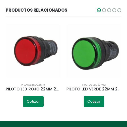
PRODUCTOS RELACIONADOS
PILOTOS LED 22MM
PILOTOS LED 22MM
PILOTO LED ROJO 22MM 220V TELETRIC
PILOTO LED VERDE 22MM 24V TELETRIC
Cotizar
Cotizar