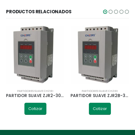
PRODUCTOS RELACIONADOS
PARTIDORES SUAVE CHZIRI
PARTIDORES SUAVE CHZIRI
PARTIDOR SUAVE ZJR2-3055 7,5HP 5,5KW 380V CHZIRI
PARTIDOR SUAVE ZJR2B-3220 CON BYPASS 22KW CHZIRI
Cotizar
Cotizar