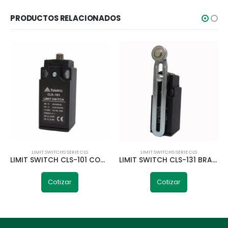
PRODUCTOS RELACIONADOS
LIMIT SWITCHS SERIE CLS
LIMIT SWITCHS SERIE CLS
LIMIT SWITCH CLS-101 CON ACCIONAMIENTO PISTON TELETRIC
LIMIT SWITCH CLS-131 BRAZO AJUSTABLE CON RUEDA TELETRIC
Cotizar
Cotizar