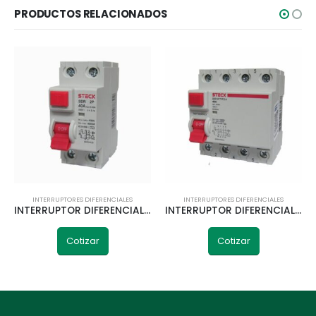
PRODUCTOS RELACIONADOS
INTERRUPTORES DIFERENCIALES
INTERRUPTORES DIFERENCIALES
INTERRUPTOR DIFERENCIAL 2P 40A 30MA STECK
INTERRUPTOR DIFERENCIAL 4P 40A 30MA STECK
Cotizar
Cotizar